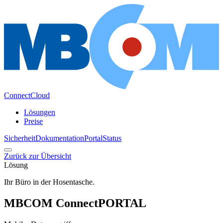
ConnectCloud
Lösungen
Preise
Sicherheit
Dokumentation
Portal
Status
Zurück zur Übersicht
Lösung
Ihr Büro in der Hosentasche.
MBCOM ConnectPORTAL